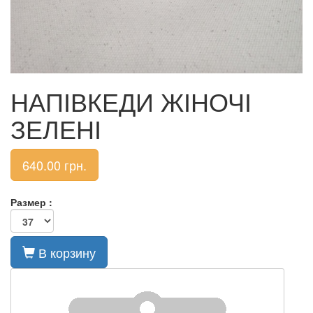
НАПІВКЕДИ ЖІНОЧІ
ЗЕЛЕНІ
640.00
грн.
Размер :
В корзину