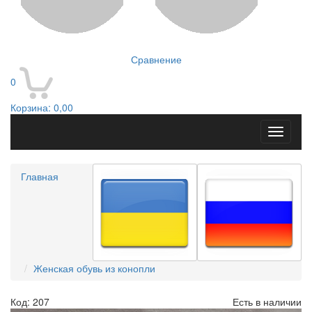
Сравнение
0
Корзина:
0,00
Toggle
navigati
Главная
Женская обувь из конопли
Код: 207
Есть в наличии