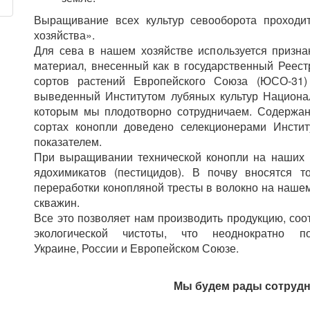
Выращивание всех культур севооборота проходит
хозяйства».
Для сева в нашем хозяйстве используется призн
материал, внесенный как в государственный Реестр
сортов растений Европейского Союза (ЮСО-31)
выведенный Институтом лубяных культур Национа
которым мы плодотворно сотрудничаем. Содержан
сортах конопли доведено селекционерами Инстит
показателем.
При выращивании технической конопли на наших 
ядохимикатов (пестицидов). В почву вносятся т
переработки конопляной тресты в волокно на нашем
скважин.
Все это позволяет нам производить продукцию, со
экологической чистоты, что неоднократно 
Украине, России и Европейском Союзе.
Мы будем рады сотрудн