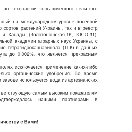
 по технологии «органического сельского
анный на международном уровне посевной
 сортов растений Украины, так и в реестр
 и Канады (Золотоношская-15, ЮСО-31),
льной академии аграрных наук Украины, с
ие тетрагидроканнабинола (ТГК) в данных
ута до 0,002%, что является прекрасным
полях исключается применение каких-либо
олько органические удобрения. Во время
 заводе используется вода из артезианских
ответствующую самым высоким показателям
подтверждалось нашими партнерами в
ичеству с Вами!