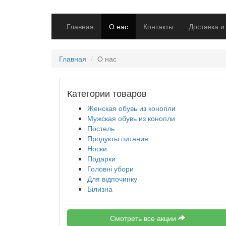
Главная
О нас
Контакты
Доставка и
Главная
О нас
Категории товаров
Женская обувь из конопли
Мужская обувь из конопли
Постель
Продукты питания
Носки
Подарки
Головні убори
Для відпочинку
Білизна
Смотреть все акции