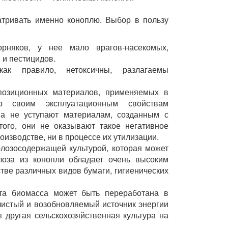
атривать именно коноплю. Выбор в пользу
рняков, у нее мало врагов-насекомых,
 и пестицидов.
как правило, нетоксичны, разлагаемы
позиционных материалов, применяемых в
о своим эксплуатационным свойствам
на не уступают материалам, созданным с
того, они не оказывают такое негативное
изводстве, ни в процессе их утилизации.
лозосодержащей культурой, которая может
оза из конопли обладает очень высоким
тве различных видов бумаги, гигиенических
та биомасса может быть переработана в
 чистый и возобновляемый источник энергии
 другая сельскохозяйственная культура на