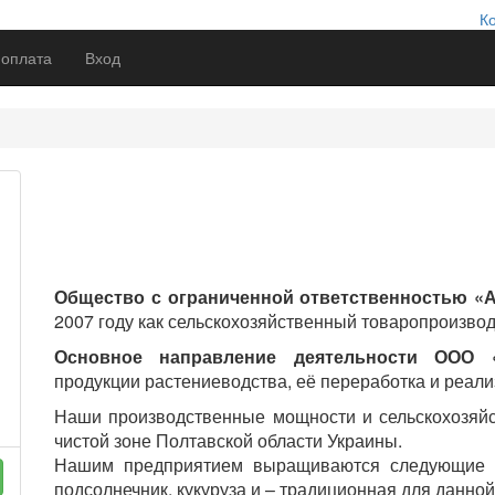
К
 оплата
Вход
Общество с ограниченной ответственностью «
2007 году как сельскохозяйственный товаропроизвод
Основное направление деятельности ООО 
продукции растениеводства, её переработка и реали
Наши производственные мощности и сельскохозяйс
чистой зоне Полтавской области Украины.
Нашим предприятием выращиваются следующие се
подсолнечник, кукуруза и – традиционная для данной