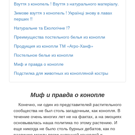
Взуття з конопель ! Взуття з натурального матеріалу.
Зимове взуття з конопель ! Українці знову в лавах
перших !!
Натуральне та Екологічне !?
Преимущества постельного белья из конопли
Продукция из конопли ТМ «Агро-Ханф»
Постельное белье из конопли
Миф и правда о конопле
Подстилка для животных из конопляной костры
Миф и правда о конопле
Конечно, ни один из представителей растительного
сообщества не был столь загадочным, как конопля. В
течение очень многих лет не на фактах, а на эмоциях
основывалась наша политика по этому растению. И
еще никогда не было столь бурных дебатов, как по
различию между промышленной коноплей и