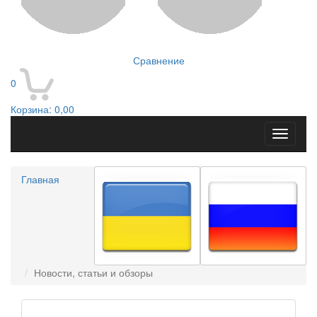
Сравнение
0
Корзина:
0,00
Toggle
navigati
Главная
Новости, статьи и обзоры