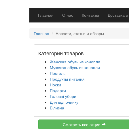
Главная
О нас
Контакты
Доставка и
Главная
Новости, статьи и обзоры
Категории товаров
Женская обувь из конопли
Мужская обувь из конопли
Постель
Продукты питания
Носки
Подарки
Головні убори
Для відпочинку
Білизна
Смотреть все акции