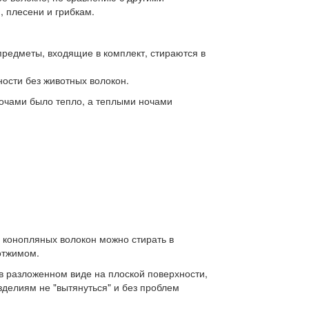
 плесени и грибкам.
редметы, входящие в комплект, стираются в
ности без животных волокон.
чами было тепло, а теплыми ночами
 конопляных волокон можно стирать в
отжимом.
разложенном виде на плоской поверхности,
зделиям не "вытянуться" и без проблем