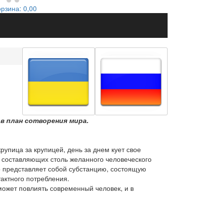
орзина:
0,00
в
план сотворения
мира
.
крупица за крупицей, день за днем кует свое
из составляющих столь желанного человеческого
о представляет собой субстанцию, состоящую
тактного потребления.
может повлиять современный человек, и в