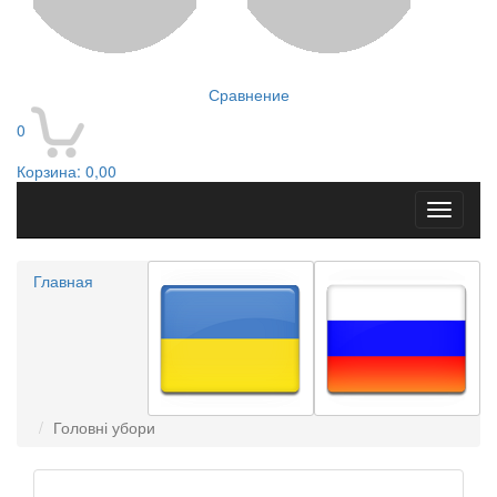
Сравнение
0
Корзина:
0,00
Toggle
navigati
Главная
Головні убори