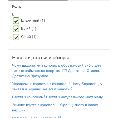
Колір
Блакитний (1)
Білий (1)
Сірий (1)
Новости, статьи и обзоры
Чому шкарпетки з конопель обов’язковий вибір для
тих хто займається спортом ??! Достатньо Стисло.
Достатньо Зрозуміло.
Українські шкарпетки з конопель ! Чому Європейці у
захваті а Українці не всі й знають ?!
Взуття з конопель ! Взуття з натурального матеріалу.
Зимове взуття з конопель ! Українці знову в лавах
перших !!
Натуральне та Екологічне !?