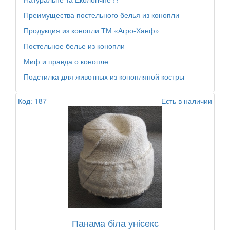
Преимущества постельного белья из конопли
Продукция из конопли ТМ «Агро-Ханф»
Постельное белье из конопли
Миф и правда о конопле
Подстилка для животных из конопляной костры
Код: 187
Есть в наличии
Панама біла унісекс