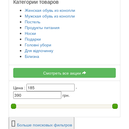
Категории товаров
Женская обувь из конопли
Мужская обувь из конопли
Постель
Продукты питания
Носки
Подарки
Головні убори
Для відпочинку
Білизна
Смотреть все акции
Цена :
-
грн.
Больше поисковых фильтров