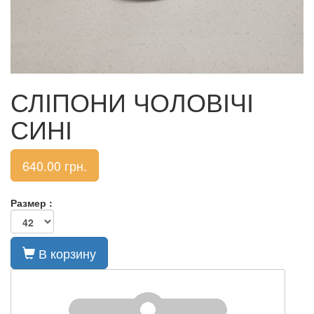
СЛІПОНИ ЧОЛОВІЧІ
СИНІ
640.00
грн.
Размер :
В корзину