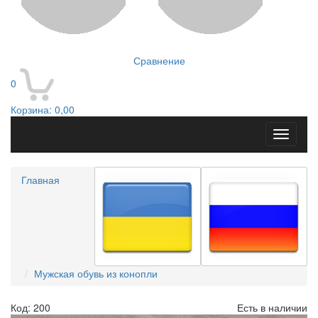
Сравнение
0
Корзина:
0,00
Toggle
navigati
Главная
Мужская обувь из конопли
Код: 200
Есть в наличии