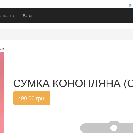
К
 оплата
Вход
ии
СУМКА КОНОПЛЯНА (
490.00
грн.