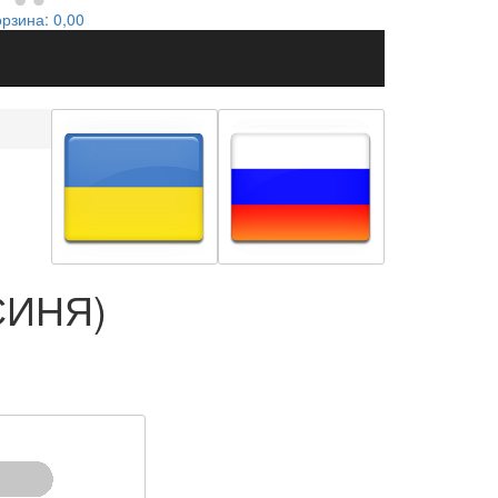
орзина:
0,00
СИНЯ)