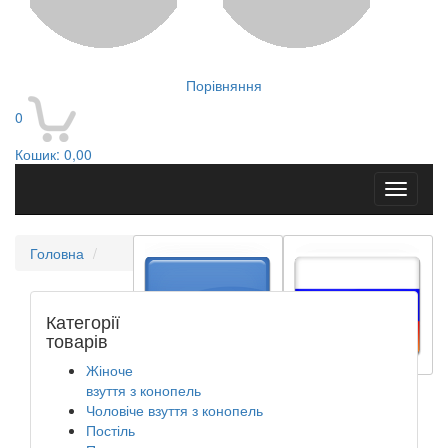
Порівняння
0
Кошик:
0,00
Toggle
navigati
Головна
Категорії
товарів
Жіноче
взуття з конопель
Чоловіче взуття з конопель
Постіль