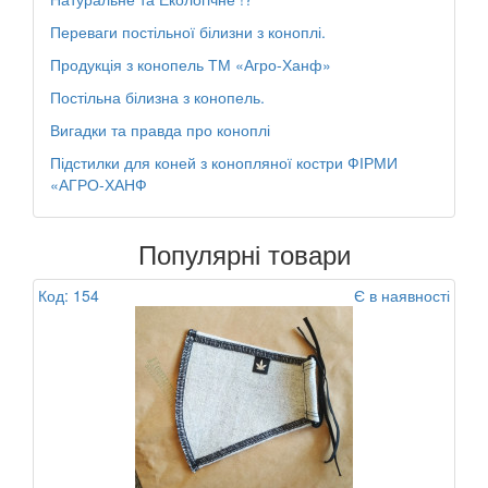
Переваги постільної білизни з коноплі.
Продукція з конопель ТМ «Агро-Ханф»
Постільна білизна з конопель.
Вигадки та правда про коноплі
Підстилки для коней з конопляної костри ФІРМИ
«АГРО-ХАНФ
Популярні товари
Код: 154
Є в наявності