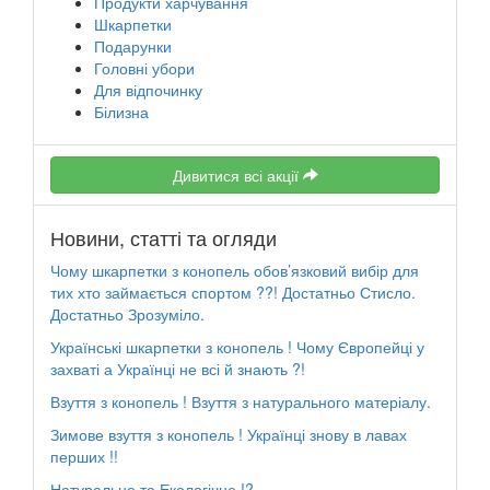
Продукти харчування
Шкарпетки
Подарунки
Головні убори
Для відпочинку
Білизна
Дивитися всі акції
Новини, статті та огляди
Чому шкарпетки з конопель обов’язковий вибір для
тих хто займається спортом ??! Достатньо Стисло.
Достатньо Зрозуміло.
Українські шкарпетки з конопель ! Чому Європейці у
захваті а Українці не всі й знають ?!
Взуття з конопель ! Взуття з натурального матеріалу.
Зимове взуття з конопель ! Українці знову в лавах
перших !!
Натуральне та Екологічне !?