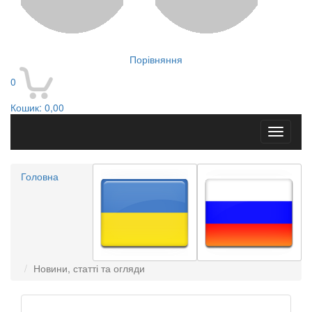
Порівняння
0
Кошик:
0,00
Toggle
navigati
Головна
Новини, статті та огляди