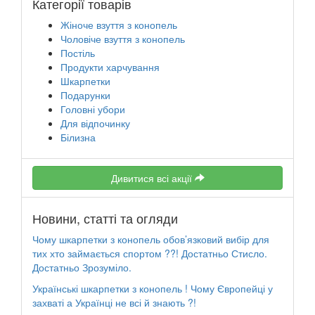
Категорії товарів
Жіноче взуття з конопель
Чоловіче взуття з конопель
Постіль
Продукти харчування
Шкарпетки
Подарунки
Головні убори
Для відпочинку
Білизна
Дивитися всі акції
Новини, статті та огляди
Чому шкарпетки з конопель обов’язковий вибір для
тих хто займається спортом ??! Достатньо Стисло.
Достатньо Зрозуміло.
Українські шкарпетки з конопель ! Чому Європейці у
захваті а Українці не всі й знають ?!