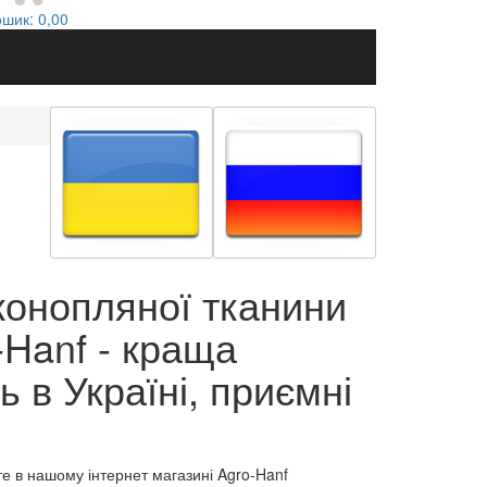
ошик:
0,00
 конопляної тканини
-Hanf - краща
ь в Україні, приємні
те в нашому інтернет магазині Agro-Hanf