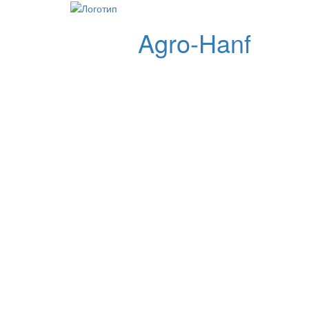
Agro-Hanf