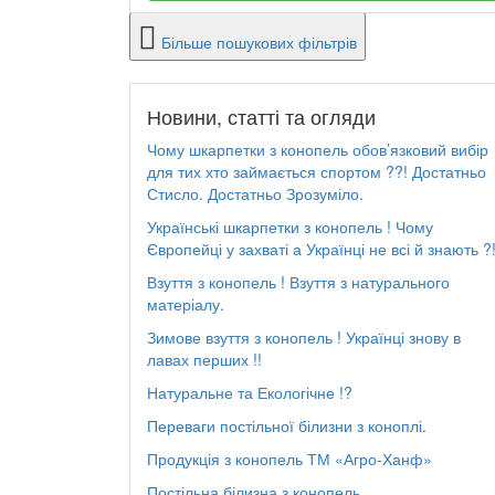
Більше пошукових фільтрів
Новини, статті та огляди
Чому шкарпетки з конопель обов’язковий вибір
для тих хто займається спортом ??! Достатньо
Стисло. Достатньо Зрозуміло.
Українські шкарпетки з конопель ! Чому
Європейці у захваті а Українці не всі й знають ?
Взуття з конопель ! Взуття з натурального
матеріалу.
Зимове взуття з конопель ! Українці знову в
лавах перших !!
Натуральне та Екологічне !?
Переваги постільної білизни з коноплі.
Продукція з конопель ТМ «Агро-Ханф»
Постільна білизна з конопель.