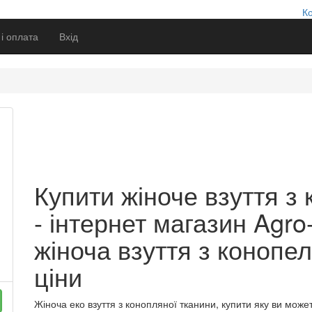
К
 і оплата
Вхід
Купити жіноче взуття з
- інтернет магазин Agro
жіноча взуття з конопел
ціни
Жіноча еко взуття з конопляної тканини, купити яку ви може