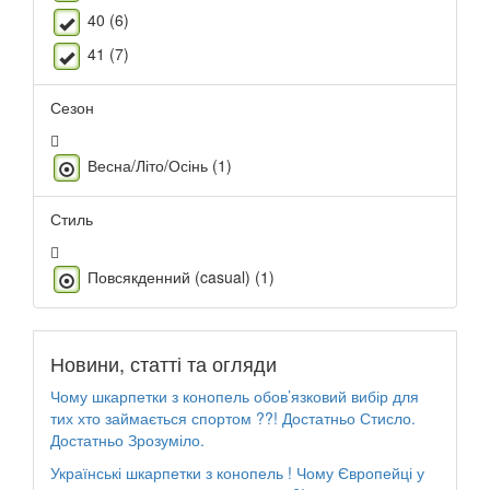
40 (6)
41 (7)
Сезон
Весна/Літо/Осінь (1)
Стиль
Повсякденний (casual) (1)
Новини, статті та огляди
Чому шкарпетки з конопель обов’язковий вибір для
тих хто займається спортом ??! Достатньо Стисло.
Достатньо Зрозуміло.
Українські шкарпетки з конопель ! Чому Європейці у