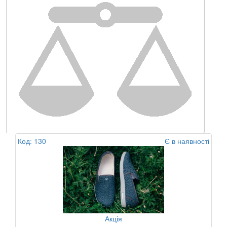
Код: 130
Є в наявності
Акція