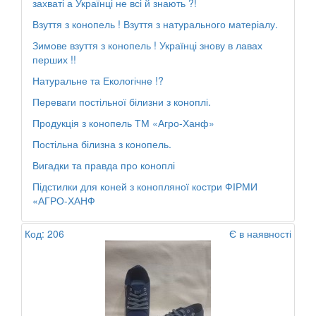
захваті а Українці не всі й знають ?!
Взуття з конопель ! Взуття з натурального матеріалу.
Зимове взуття з конопель ! Українці знову в лавах
перших !!
Натуральне та Екологічне !?
Переваги постільної білизни з коноплі.
Продукція з конопель ТМ «Агро-Ханф»
Постільна білизна з конопель.
Вигадки та правда про коноплі
Підстилки для коней з конопляної костри ФІРМИ
«АГРО-ХАНФ
Код: 206
Є в наявності