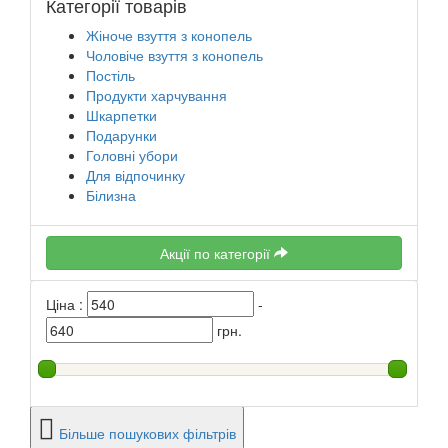
Категорії товарів
Жіноче взуття з конопель
Чоловіче взуття з конопель
Постіль
Продукти харчування
Шкарпетки
Подарунки
Головні убори
Для відпочинку
Білизна
Акції по категорії
Ціна :
-
грн.
Більше пошукових фільтрів