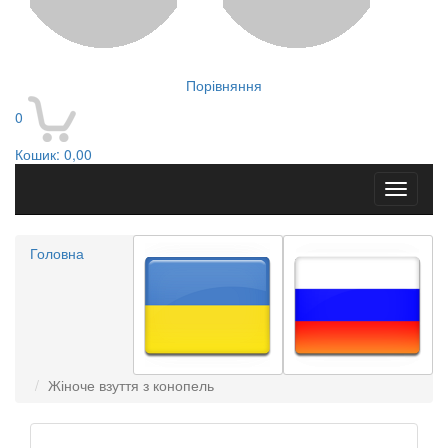
Порівняння
0
Кошик:
0,00
Toggle
navigati
Головна
Жіноче взуття з конопель