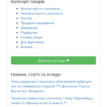
Категорії товарів
Жіноче взуття з конопель
Чоловіче взуття з конопель
Постіль
Продукти харчування
Шкарпетки
Подарунки
Головні убори
Для відпочинку
Білизна
Дивитися всі акції
Новини, статті та огляди
Чому шкарпетки з конопель обов’язковий вибір для
тих хто займається спортом ??! Достатньо Стисло.
Достатньо Зрозуміло.
Українські шкарпетки з конопель ! Чому Європейці у
захваті а Українці не всі й знають ?!