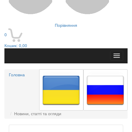
Порівняння
0
Кошик:
0,00
Toggle
navigati
Головна
Новини, статті та огляди